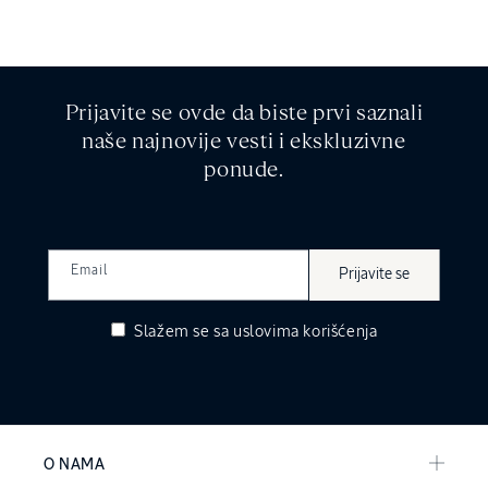
Prijavite se ovde da biste prvi saznali
naše najnovije vesti i ekskluzivne
ponude.
Email
Prijavite se
Slažem se sa
uslovima korišćenja
O NAMA