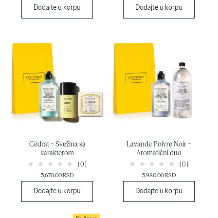
Dodajte u korpu
Dodajte u korpu
Cédrat – Svežina sa
Lavande Poivre Noir –
karakterom
Aromatični duo
(0)
(0)
5,670.00 RSD
5,980.00 RSD
Dodajte u korpu
Dodajte u korpu