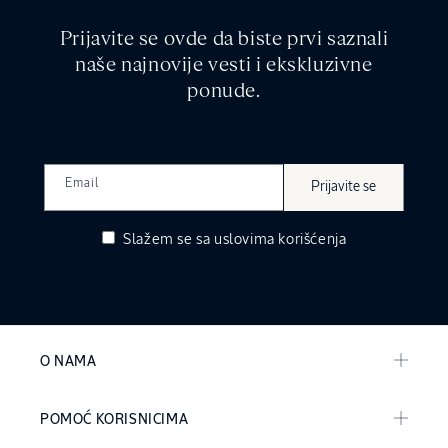
Prijavite se ovde da biste prvi saznali
naše najnovije vesti i ekskluzivne
ponude.
Email
Prijavite se
Slažem se sa
uslovima korišćenja
O NAMA
POMOĆ KORISNICIMA