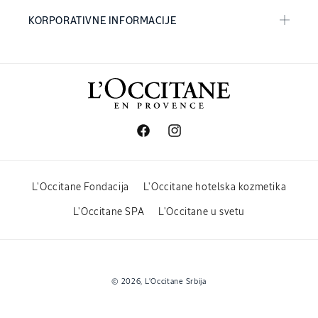
KORPORATIVNE INFORMACIJE
Facebook
Instagram
L'Occitane Fondacija
L'Occitane hotelska kozmetika
L'Occitane SPA
L'Occitane u svetu
Payment
© 2026,
L'Occitane Srbija
methods