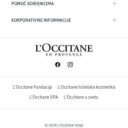
POMOĆ KORISNICIMA
KORPORATIVNE INFORMACIJE
Facebook
Instagram
L'Occitane Fondacija
L'Occitane hotelska kozmetika
L'Occitane SPA
L'Occitane u svetu
Payment
© 2026,
L'Occitane Srbija