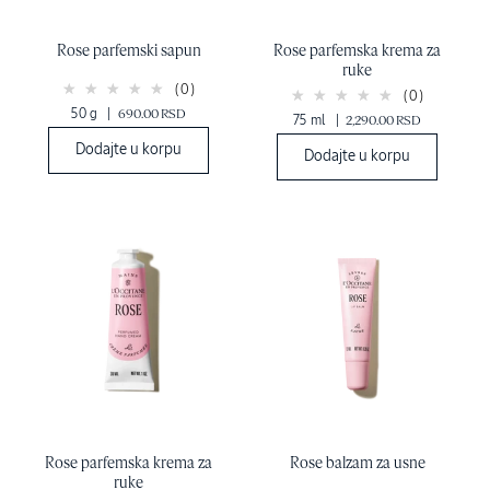
Rose parfemski sapun
Rose parfemska krema za
ruke
(0)
(0)
50 g
|
690.00 RSD
75 ml
|
2,290.00 RSD
Dodajte u korpu
Dodajte u korpu
Rose parfemska krema za
Rose balzam za usne
ruke