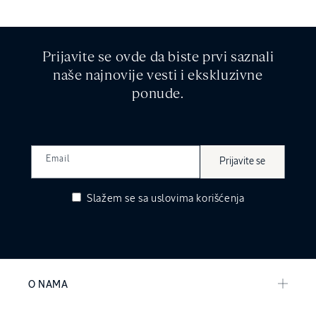
Prijavite se ovde da biste prvi saznali
naše najnovije vesti i ekskluzivne
ponude.
Email
Prijavite se
Slažem se sa
uslovima korišćenja
O NAMA