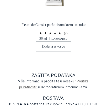
Fleurs de Cerisier parfemisana krema za ruke
(2)
30 ml
|
1,090.00 RSD
Dodajte u korpu
ZAŠTITA PODATAKA
Više informacija pročitajte u odseku
"Politika
privatnosti"
u Korporativnim informacijama.
DOSTAVA
BESPLATNA
poštarina uz kupovinu preko 4.000,00 RSD.