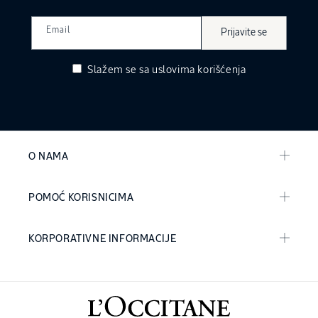
Email
Prijavite se
Slažem se sa
uslovima korišćenja
O NAMA
POMOĆ KORISNICIMA
KORPORATIVNE INFORMACIJE