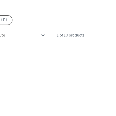
 (11)
1 of 10 products