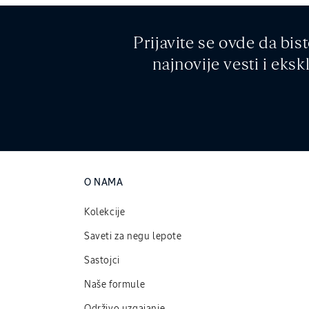
Prijavite se ovde da bist
najnovije vesti i eks
O NAMA
Kolekcije
Saveti za negu lepote
Sastojci
Naše formule