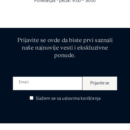
Ponedeljak - petak: 9:00 – 16:00
Prijavite se ovde da biste prvi saznali
naše najnovije vesti i ekskluzivne
ponude.
Email
Prijavite se
Slažem se sa
uslovima korišćenja