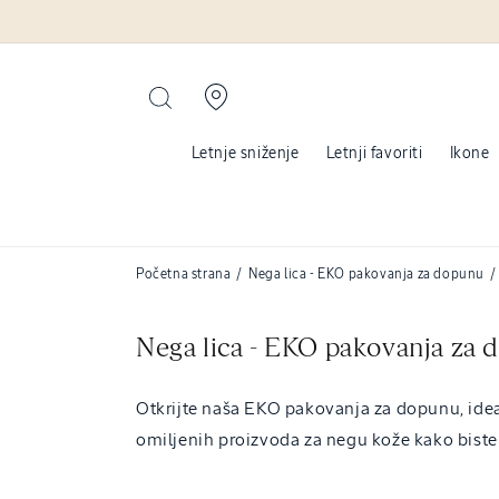
Pređite na
sadržaj
Letnje sniženje
Letnji favoriti
Ikone
Početna strana
/
Nega lica - EKO pakovanja za dopunu
/
C
Nega lica - EKO pakovanja za
o
Otkrijte naša EKO pakovanja za dopunu, ideal
l
omiljenih proizvoda za negu kože kako biste 
l
e