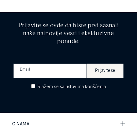
Prijavite se ovde da biste prvi saznali
naše najnovije vesti i ekskluzivne
ponude.
Email
Prijavite se
Slažem se sa
uslovima korišćenja
O NAMA