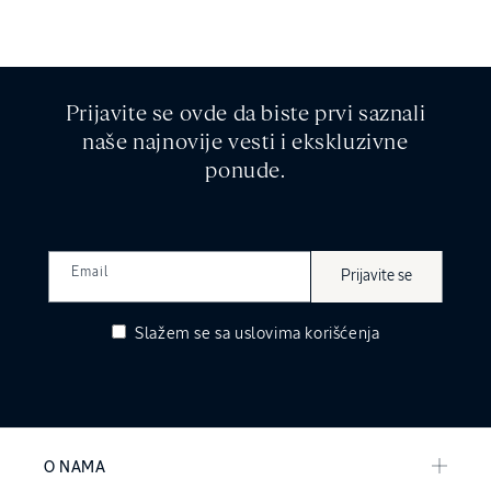
Prijavite se ovde da biste prvi saznali
naše najnovije vesti i ekskluzivne
ponude.
Email
Prijavite se
Slažem se sa
uslovima korišćenja
O NAMA