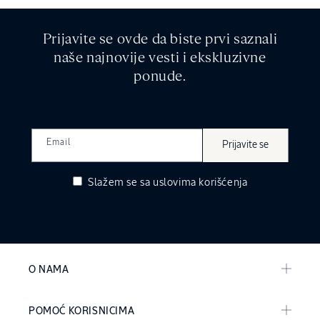
Prijavite se ovde da biste prvi saznali
naše najnovije vesti i ekskluzivne
ponude.
Email
Prijavite se
Slažem se sa
uslovima korišćenja
O NAMA
POMOĆ KORISNICIMA