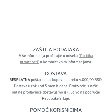
ZAŠTITA PODATAKA
Više informacija pročitajte u odseku
"Politika
privatnosti"
u Korporativnim informacijama.
DOSTAVA
BESPLATNA
poštarina uz kupovinu preko 4.000,00 RSD.
Dostava u roku od 5 radnih dana. Proizvode iz naše
online prodavnice dostavljamo isključivo na područje
Republike Srbije.
POMOĆ KORISNICIMA